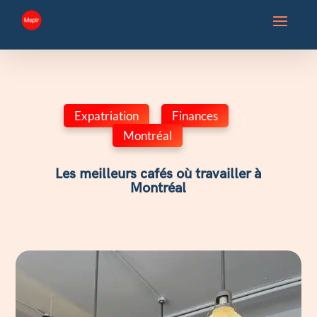
Expatriation
,
Finances
,
Montréal
Les meilleurs cafés où travailler à
Montréal