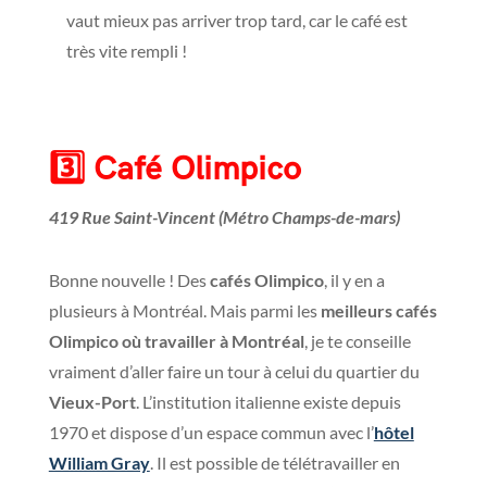
vaut mieux pas arriver trop tard, car le café est
très vite rempli !
3️⃣
Café Olimpico
419 Rue Saint-Vincent (Métro Champs-de-mars)
Bonne nouvelle ! Des
cafés Olimpico
, il y en a
plusieurs à Montréal. Mais parmi les
meilleurs cafés
Olimpico où travailler à Montréal
, je te conseille
vraiment d’aller faire un tour à celui du quartier du
Vieux-Port
. L’institution italienne existe depuis
1970 et dispose d’un espace commun avec l’
hôtel
William Gray
. Il est possible de télétravailler en