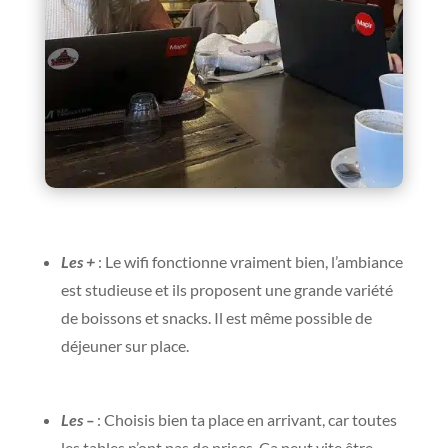
Les +
: Le wifi fonctionne vraiment bien, l’ambiance
est studieuse et ils proposent une grande variété
de boissons et snacks. Il est même possible de
déjeuner sur place.
Les –
: Choisis bien ta place en arrivant, car toutes
les tables n’ont pas de prises. Ça peut vite être