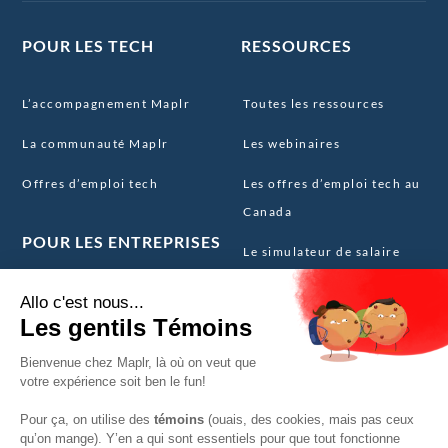
POUR LES TECH
RESSOURCES
L’accompagnement Maplr
Toutes les ressources
La communauté Maplr
Les webinaires
Offres d’emploi tech
Les offres d’emploi tech au
Canada
POUR LES ENTREPRISES
Le simulateur de salaire
tech Canada
Nos services
Le template CV tech
La Maplr Core Team
canadien
Le Maplr Delivery
FAQ expatriation Canada
Les Maplr Partners
Ils parlent de nous