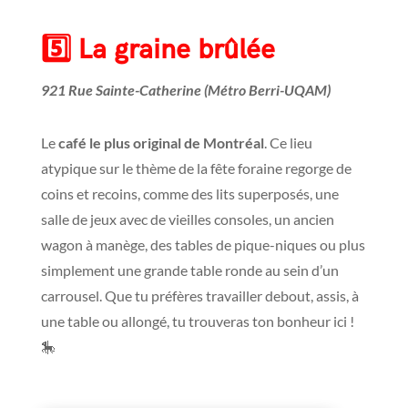
5️⃣
La graine brûlée
921 Rue Sainte-Catherine (Métro Berri-UQAM)
Le
café le plus original de Montréal
. Ce lieu
atypique sur le thème de la fête foraine regorge de
coins et recoins, comme des lits superposés, une
salle de jeux avec de vieilles consoles, un ancien
wagon à manège, des tables de pique-niques ou plus
simplement une grande table ronde au sein d’un
carrousel. Que tu préfères travailler debout, assis, à
une table ou allongé, tu trouveras ton bonheur ici !
🎠