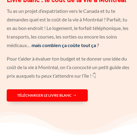
Livre blanc : le coût de la vie à Montréal
Tu as un projet d’expatriation vers le Canada et tu te
demandes quel est le coût de la vie à Montréal ? Parfait, tu
es au bon endroit ! Le logement, le forfait téléphonique, les
transports, les courses, les sorties ou encore les soins
médicaux…
mais combien ça coûte tout ça
?
Pour t’aider à évaluer ton budget et te donner une idée du
coût de la vie à Montréal, on t’a concocté un petit guide des
prix auxquels tu peux t’attendre sur l’île ! 👇
TÉLÉCHARGER LE LIVRE BLANC