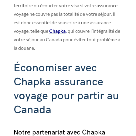
territoire ou écourter votre visa si votre assurance
voyage ne couvre pas la totalité de votre séjour. Il
est donc essentiel de souscrire à une assurance
voyage, telle que
Chapka
,
qui couvre l’intégralité de
votre séjour au Canada pour éviter tout problème à
la douane.
Économiser avec
Chapka assurance
voyage pour partir au
Canada
Notre partenariat avec Chapka