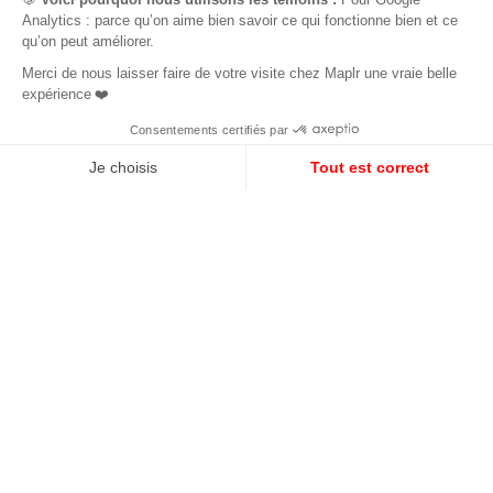
EN
FR
S'INSCRIRE À NOTRE NEWSLETTER
S'ABONNER
POUR LES TECH
RESSOURCES
L’accompagnement Maplr
Toutes les ressources