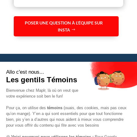
POSER UNE QUESTION À L'ÉQUIPE SUR
INSTA
Maplr est
la plus belle communauté Tech au Canada
pour la
réussite des meilleurs projets.
On accompagne
les plus beaux talents Tech à travers le
monde
dans leur projet d’expatriation et d’aventure avec un
accompagnement personnalisé.