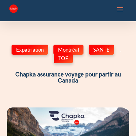
Expatriation
,
Montréal
,
SANTÉ
,
TOP
Chapka assurance voyage pour partir au
Canada