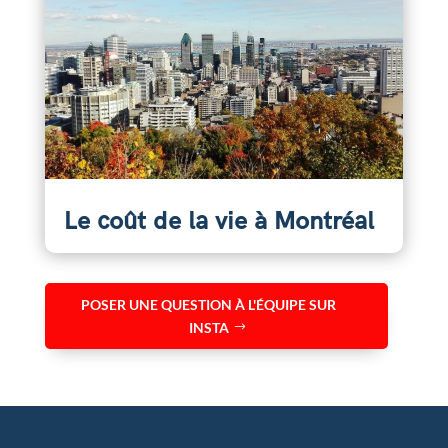
Le coût de la vie à Montréal
POSER UNE QUESTION À L'ÉQUIPE SUR
INSTA