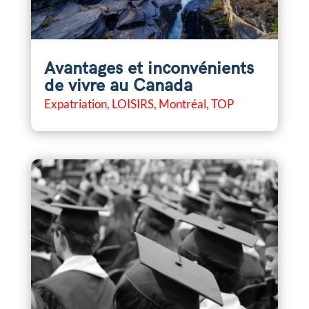
Avantages et inconvénients
de vivre au Canada
Expatriation
,
LOISIRS
,
Montréal
,
TOP