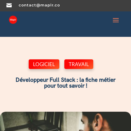

contact@maplr.co
LOGICIEL
,
TRAVAIL
Développeur Full Stack : la fiche métier
pour tout savoir !