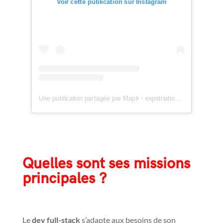
Voir cette publication sur Instagram
Une publication partagée par Maplr - expatriation des Tech au Canada (@maplr.co)
Quelles sont ses missions
principales ?
Le
dev full-stack
s’adapte aux besoins de son