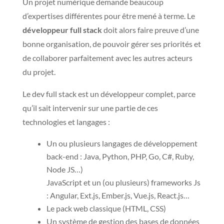
Un projet numérique demande beaucoup
d’expertises différentes pour être mené à terme. Le
développeur full stack
doit alors faire preuve d’une
bonne organisation, de pouvoir gérer ses priorités et
de collaborer parfaitement avec les autres acteurs
du projet.
Le dev full stack est un développeur complet, parce
qu’il sait intervenir sur une partie de ces
technologies et langages :
​Un ou plusieurs langages de développement
back-end : Java, Python, PHP, Go, C#, Ruby,
Node JS…)
JavaScript et un (ou plusieurs) frameworks Js
: Angular, Ext.js, Ember.js, Vue.js, React.js…
Le pack web classique (HTML, CSS)​
Un système de gestion des bases de données