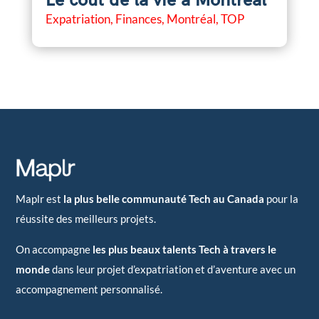
Le coût de la vie à Montréal
Expatriation
,
Finances
,
Montréal
,
TOP
Maplr est
la plus belle communauté Tech au Canada
pour la
réussite des meilleurs projets.
On accompagne
les plus beaux talents Tech à travers le
monde
dans leur projet d’expatriation et d’aventure avec un
accompagnement personnalisé.