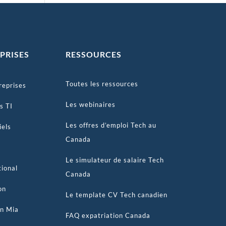
PRISES
RESSOURCES
Toutes les ressources
reprises
Les webinaires
s TI
Les offres d’emploi Tech au
iels
Canada
Le simulateur de salaire Tech
tional
Canada
on
Le template CV Tech canadien
on Mia
FAQ expatriation Canada