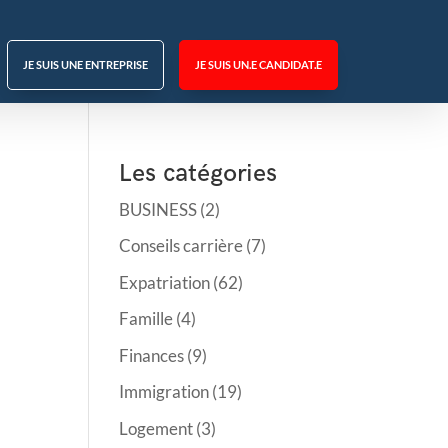
JE SUIS UNE ENTREPRISE
JE SUIS UN.E CANDIDAT.E
Les catégories
BUSINESS
(2)
Conseils carrière
(7)
Expatriation
(62)
Famille
(4)
Finances
(9)
Immigration
(19)
Logement
(3)