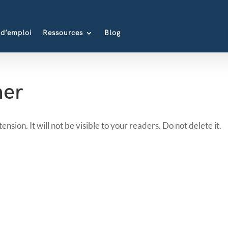
 d’emploi
Ressources
Blog
ner
nsion. It will not be visible to your readers. Do not delete it.