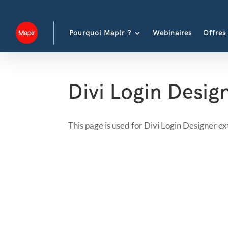
Pourquoi Maplr ?
Webinaires
Offres
Divi Login Desig
This page is used for Divi Login Designer exte