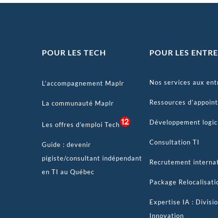
POUR LES TECH
POUR LES ENTRE
Nos services aux ent
L’accompagnement Maplr
Ressources d’appoint
La communauté Maplr
Développement logic
Les offres d’emploi Tech
Consultation TI
Guide : devenir
pigiste/consultant indépendant
Recrutement interna
en TI au Québec
Package Relocalisati
Expertise IA : Divisi
Innovation