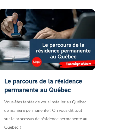
Le parcours de la résidence
permanente au Québec
Vous êtes tentés de vous installer au Québec
de manière permanente ? On vous dit tout
sur le processus de résidence permanente au
Québec !