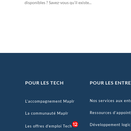
disponibles ? Savez-vous qu’il existe...
POUR LES TECH
POUR LES ENTRE
Nos services aux ent
L’accompagnement Maplr
Ressources d’appoint
La communauté Maplr
Développement logic
Les offres d’emploi Tech