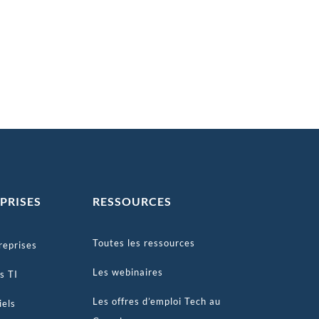
PRISES
RESSOURCES
Toutes les ressources
reprises
Les webinaires
s TI
Les offres d’emploi Tech au
iels