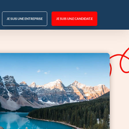
JE SUIS UNE ENTREPRISE
JE SUIS UN.E CANDIDAT.E