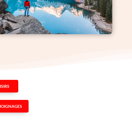
ISIRS
MOIGNAGES