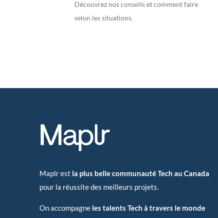
Découvrez nos conseils et comment faire
selon les situations.
Maplr est
la plus belle communauté Tech au Canada
pour la réussite des meilleurs projets.
On accompagne
les talents Tech à travers le monde