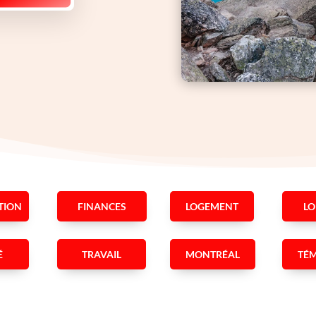
TION
FINANCES
LOGEMENT
LO
É
TRAVAIL
MONTRÉAL
TÉ