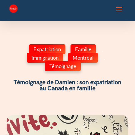
Expatriation
,
Famille
,
Immigration
,
Montréal
,
Témoignage
Témoignage de Damien : son expatriation
au Canada en famille