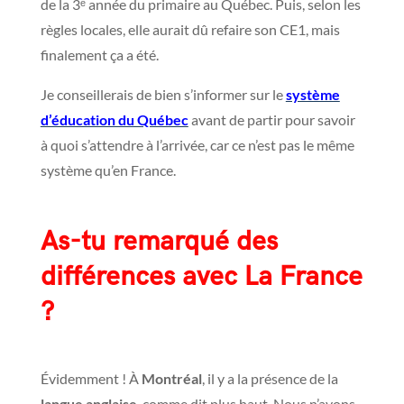
de la 3ᵉ année du primaire au Québec. Puis, selon les
règles locales, elle aurait dû refaire son CE1, mais
finalement ça a été.
Je conseillerais de bien s’informer sur le
système
d’éducation du Québec
avant de partir pour savoir
à quoi s’attendre à l’arrivée, car ce n’est pas le même
système qu’en France.
As-tu remarqué des
différences avec La France
?
Évidemment ! À
Montréal
, il y a la présence de la
langue anglaise
, comme dit plus haut. Nous n’avons