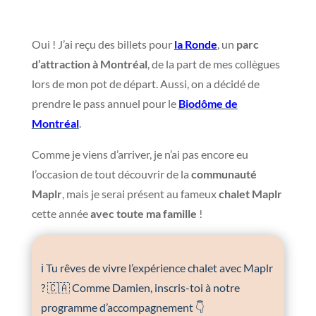
Oui ! J’ai reçu des billets pour
la Ronde
, un
parc
d’attraction à Montréal
, de la part de mes collègues
lors de mon pot de départ. Aussi, on a décidé de
prendre le pass annuel pour le
Biodôme de
Montréal
.
Comme je viens d’arriver, je n’ai pas encore eu
l’occasion de tout découvrir de la
communauté
Maplr
, mais je serai présent au fameux
chalet Maplr
cette année
avec toute ma famille
!
ℹ️ Tu rêves de vivre l’expérience chalet avec Maplr
? 🇨🇦 Comme Damien, inscris-toi à notre
programme d’accompagnement 👇