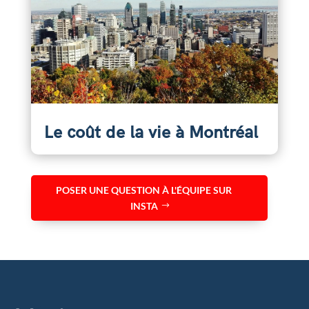
Le coût de la vie à Montréal
POSER UNE QUESTION À L'ÉQUIPE SUR
INSTA