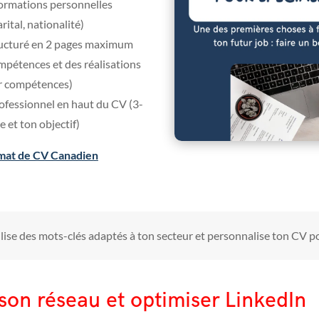
formations personnelles
rital, nationalité)
tructuré en 2 pages maximum
pétences et des réalisations
r compétences)
ofessionnel en haut du CV (3-
e et ton objectif)
mat de CV Canadien
lise des mots-clés adaptés à ton secteur et personnalise ton CV p
son réseau et optimiser LinkedIn