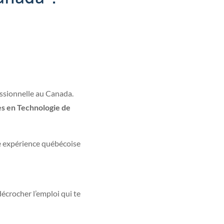
essionnelle au Canada.
es en Technologie de
e expérience québécoise
décrocher l’emploi qui te