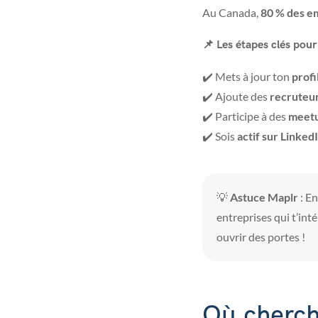
Au Canada,
80 % des em
📌 Les étapes clés pour 
✔️ Mets à jour ton
profi
✔️ Ajoute des
recruteur
✔️ Participe à des
meetu
✔️ Sois
actif sur Linked
💡
Astuce Maplr
: E
entreprises qui t’int
ouvrir des portes !
Où cherch