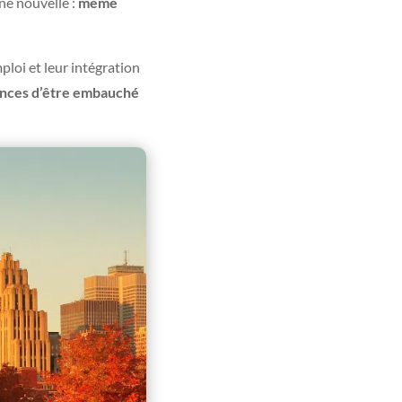
ne nouvelle :
même
loi et leur intégration
hances d’être embauché