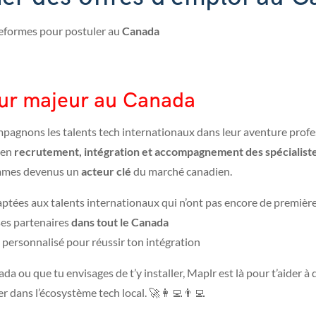
ateformes pour postuler au
Canada
eur majeur au Canada
mpagnons les talents tech internationaux dans leur aventure prof
 en
recrutement, intégration et accompagnement des spécialist
mmes devenus un
acteur clé
du marché canadien.
tées aux talents internationaux qui n’ont pas encore de premièr
ses partenaires
dans tout le Canada
rsonnalisé pour réussir ton intégration
da ou que tu envisages de t’y installer, Maplr est là pour t’aider à 
er dans l’écosystème tech local. 🚀👩‍💻👨‍💻