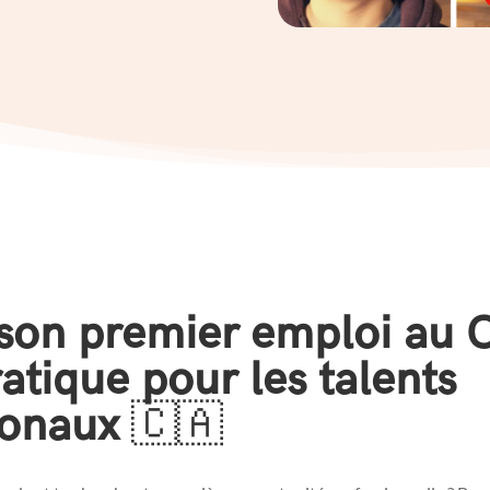
son premier emploi au 
atique pour les talents
ionaux
🇨🇦