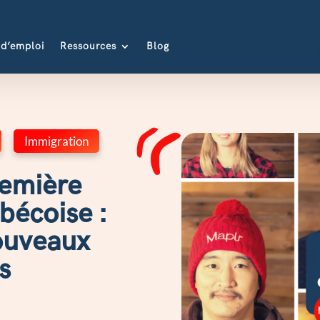
 d’emploi
Ressources
Blog
,
Immigration
remière
bécoise :
ouveaux
s