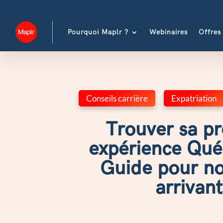
Pourquoi Maplr ?
Webinaires
Offres
Conseils carrière
,
Expatriation
Trouver sa p
expérience Qué
Guide pour n
arrivant