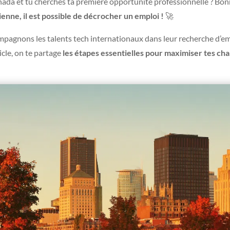
anada et tu cherches ta première opportunité professionnelle ? Bon
nne, il est possible de décrocher un emploi !
🚀
mpagnons les talents tech internationaux dans leur recherche d’emp
cle, on te partage
les étapes essentielles pour maximiser tes c