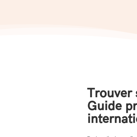
Trouver 
Guide pr
internat