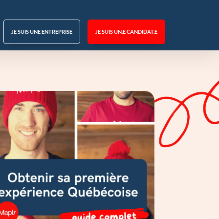
JE SUIS UNE ENTREPRISE
JE SUIS UN.E CANDIDAT.E