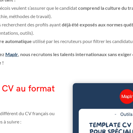
cois veulent s’assurer que le candidat
comprend la culture du tra
hie, méthodes de travail).
s recherchent des profils ayant
déjà été exposés aux normes qué
ntations, outils).
ère automatique
utilisé par les recruteurs pour filtrer les candidat
hez
Maplr
, nous recrutons les talents internationaux sans exige
 !
 CV au format
 différent du CV français ou
s à suivre :