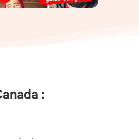
Canada :