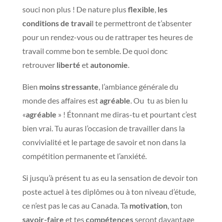
souci non plus ! De nature plus
flexible
,
les
conditions de travai
l te permettront de t’absenter
pour un rendez-vous ou de rattraper tes heures de
travail comme bon te semble. De quoi donc
retrouver
liberté
et
autonomie
.
Bien
moins
stressante
, l’ambiance générale du
monde des affaires est
agréable
. Ou tu as bien lu
«
agréable
» ! Étonnant me diras-tu et pourtant c’est
bien vrai. Tu auras l’occasion de travailler dans la
convivialité et le partage de savoir et non dans la
compétition permanente et l’anxiété.
Si jusqu’à présent tu as eu la sensation de devoir ton
poste actuel à tes diplômes ou à ton niveau d’étude,
ce n’est pas le cas au Canada. Ta
motivation
, ton
savoir-faire
et tes
compétences
seront davantage