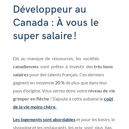
Développeur au
Canada : À vous le
super salaire !
Dû au manque de ressources, les sociétés
canadiennes
sont prêtes à investir des
très bons
salaires
pour des talents français. Ces derniers
gagnent en moyenne
20 %
de plus que dans leur
pays d’origine. Vous verrez donc votre
niveau
de vie
grimper en flèche
! S’ajoute à cette aubaine le
coût
de la vie moins chère
.
Les logements sont abordables
et pour les loisirs, le
shopping et les restaurants, les prix sont plus bas.