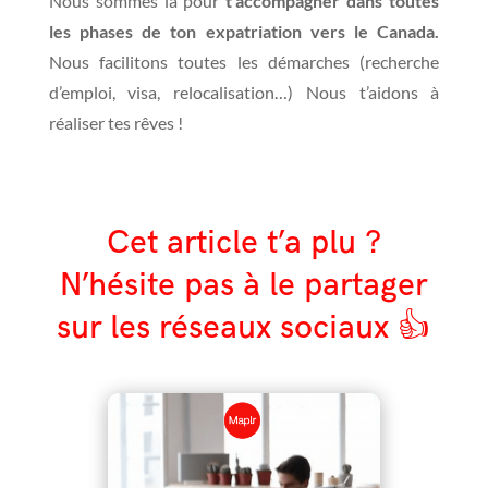
Nous sommes là pour
t’accompagner dans toutes
les phases de ton expatriation vers le Canada.
Nous facilitons toutes les démarches (recherche
d’emploi, visa, relocalisation…) Nous t’aidons à
réaliser tes rêves !
Cet article t’a plu ?
N’hésite pas à le partager
sur les réseaux sociaux 👍